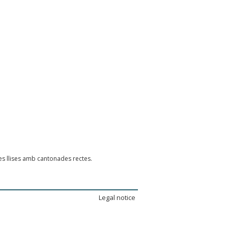
es llises amb cantonades rectes.
Legal notice