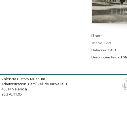
El port.
Theme:
Port
Datación:
1950
Descripción física:
Fot
Valencia History Museum
Administration: Camí Vell de Xirivella, 1
46014 Valencia
96.370.11.05