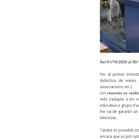
Del 01/10/2020 al 30
Per al primer trimes
didàctica de visites 
associacions, etc.).
Les
reserves es realit
més s’adapte a les ne
educatius o grups d'ad
Per tal de garantir u
interesse.
També és possible vis
encara que es pot opta