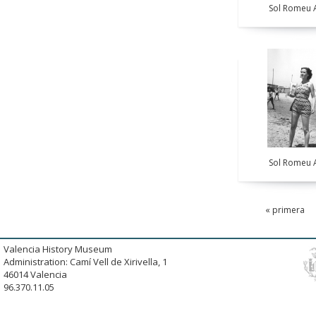
Sol Romeu A
Sol Romeu A
« primera
Valencia History Museum
Administration: Camí Vell de Xirivella, 1
46014 Valencia
96.370.11.05