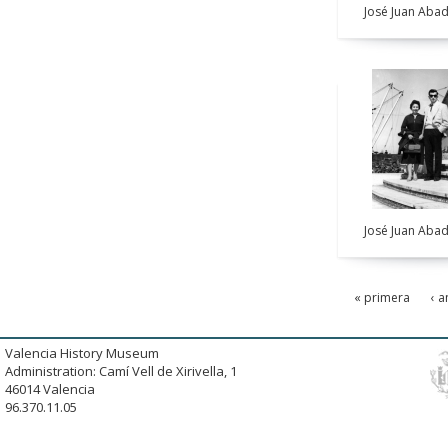
José Juan Abad
José Juan Abad
« primera
‹ a
Valencia History Museum
Administration: Camí Vell de Xirivella, 1
46014 Valencia
96.370.11.05