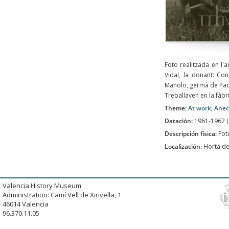
Foto realitzada en l'
Vidal, la donant: Con
Manolo, germà de Paqu
Treballaven en la fàbr
Theme:
At work
,
Anec
Datación:
1961-1962 
Descripción física:
Fot
Localización:
Horta de
Valencia History Museum
Administration: Camí Vell de Xirivella, 1
46014 Valencia
96.370.11.05