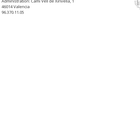
Administration: Camí Vell de Xirivella, 1
46014 Valencia
96.370.11.05