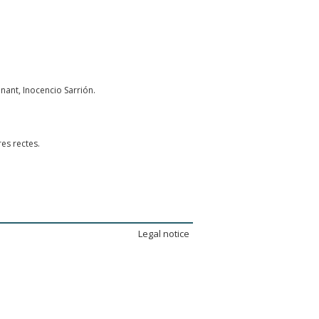
ant, Inocencio Sarrión.
es rectes.
Legal notice