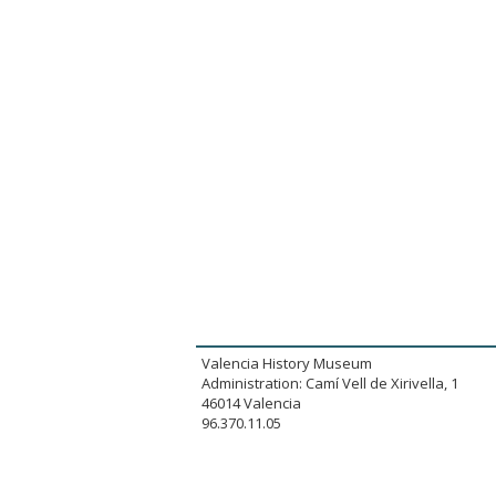
Valencia History Museum
Administration: Camí Vell de Xirivella, 1
46014 Valencia
96.370.11.05