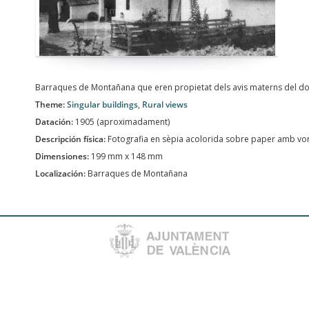
Barraques de Montañana que eren propietat dels avis materns del don
Theme:
Singular buildings
,
Rural views
Datación:
1905 (aproximadament)
Descripción física:
Fotografia en sèpia acolorida sobre paper amb vor
Dimensiones:
199 mm x 148 mm
Localización:
Barraques de Montañana