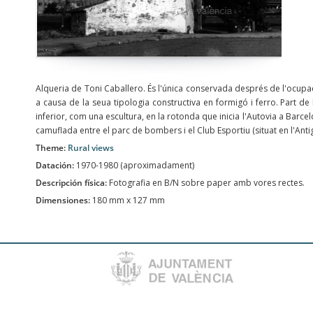
Alqueria de Toni Caballero. És l'única conservada després de l'ocupaci
a causa de la seua tipologia constructiva en formigó i ferro. Part d
inferior, com una escultura, en la rotonda que inicia l'Autovia a Barc
camuflada entre el parc de bombers i el Club Esportiu (situat en l'Anti
Theme:
Rural views
Datación:
1970-1980 (aproximadament)
Descripción física:
Fotografia en B/N sobre paper amb vores rectes.
Dimensiones:
180 mm x 127 mm