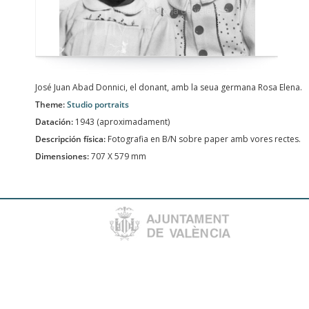
José Juan Abad Donnici, el donant, amb la seua germana Rosa Elena.
Theme:
Studio portraits
Datación:
1943 (aproximadament)
Descripción física:
Fotografia en B/N sobre paper amb vores rectes.
Dimensiones:
707 X 579 mm