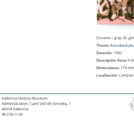
Donante i grup de gen
Theme:
Anecdotal ph
Datación:
1962
Descripción física:
Fot
Dimensiones:
170 mm
Localización:
Campan
Valencia History Museum
Administration: Camí Vell de Xirivella, 1
46014 Valencia
96.370.11.05