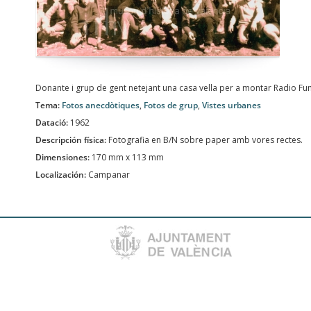
Donante i grup de gent netejant una casa vella per a montar Radio F
Tema:
Fotos anecdòtiques
,
Fotos de grup
,
Vistes urbanes
Datació:
1962
Descripción física:
Fotografia en B/N sobre paper amb vores rectes.
Dimensiones:
170 mm x 113 mm
Localización:
Campanar