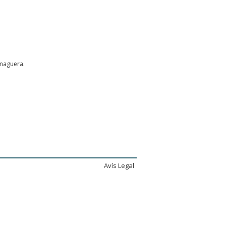
umaguera.
Avís Legal