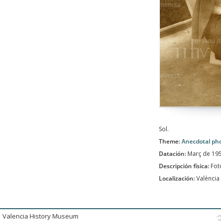
Sol.
Theme:
Anecdotal ph
Datación:
Març de 19
Descripción física:
Fot
Localización:
València
Valencia History Museum