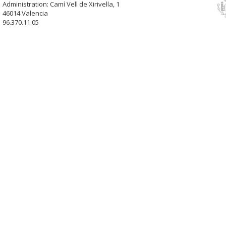
Administration: Camí Vell de Xirivella, 1
46014 Valencia
96.370.11.05