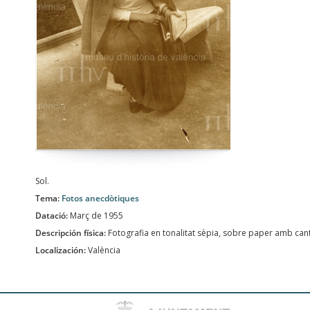
Sol.
Tema:
Fotos anecdòtiques
Datació:
Març de 1955
Descripción física:
Fotografia en tonalitat sèpia, sobre paper amb ca
Localización:
València