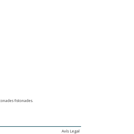
ntonades fistonades.
Avís Legal