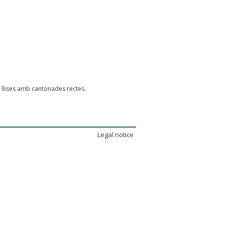
 llises amb cantonades rectes.
Legal notice