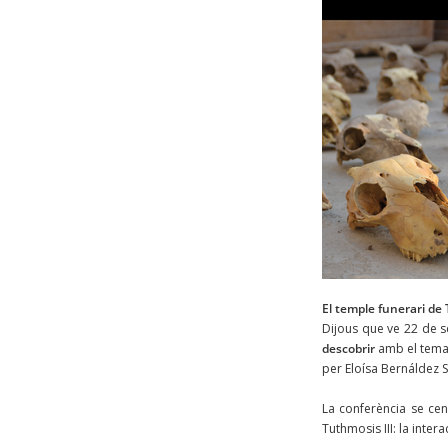
El temple funerari de 
Dijous que ve 22 de s
descobrir
amb el tem
per Eloísa Bernáldez 
La conferència se cen
Tuthmosis III: la inte