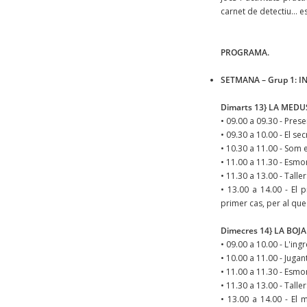
carnet de detectiu… es
PROGRAMA.
SETMANA – Grup 1: INV
Dimarts 13} LA MEDU
• 09.00 a 09.30 - Pres
• 09.30 a 10.00 - El s
• 10.30 a 11.00 - Som
• 11.00 a 11.30 - Esmo
• 11.30 a 13.00 - Talle
• 13.00 a 14.00 - El 
primer cas, per al que 
Dimecres 14} LA BO
• 09.00 a 10.00 - L'ing
• 10.00 a 11.00 - Jugan
• 11.00 a 11.30 - Esmo
• 11.30 a 13.00 - Talle
• 13.00 a 14.00 - El 