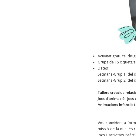
Activitat gratuïta, diri
Grups de 15 xiquets/e
Dates:
Setmana-Grup 1: del di
Setmana-Grup 2: del di
Tallers creatius relaci
Jocs d'animació i jocs 
Animacions infantils
Vos convidem a forma
missió de la qual és 
jocs i activitats prà