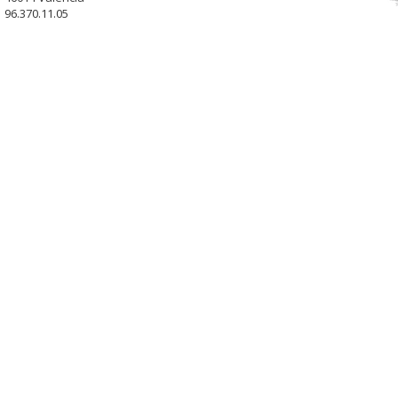
96.370.11.05