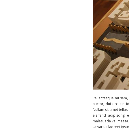
Pellentesque mi sem,
auctor, dui orci tinci
Nullam sit amet tellus
eleifend adipiscing 
malesuada vel massa. S
Ut varius laoreet ipsu