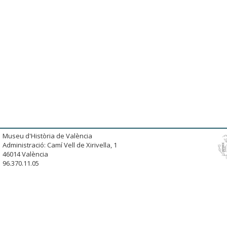
Museu d'Història de València
Administració: Camí Vell de Xirivella, 1
46014 València
96.370.11.05