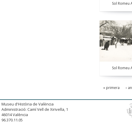
Sol Romeu A
Sol Romeu A
« primera
‹ a
Museu d'Història de València
Administració: Camí Vell de Xirivella, 1
46014 València
96.370.11.05