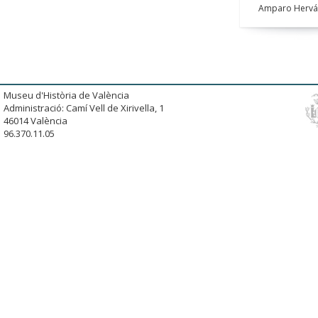
Amparo Hervá
Museu d'Història de València
Administració: Camí Vell de Xirivella, 1
46014 València
96.370.11.05