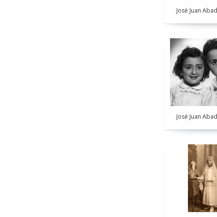
José Juan Abad
José Juan Abad