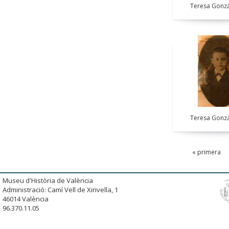
Teresa Gonzá
Teresa Gonzá
« primera
Museu d'Història de València
Administració: Camí Vell de Xirivella, 1
46014 València
96.370.11.05