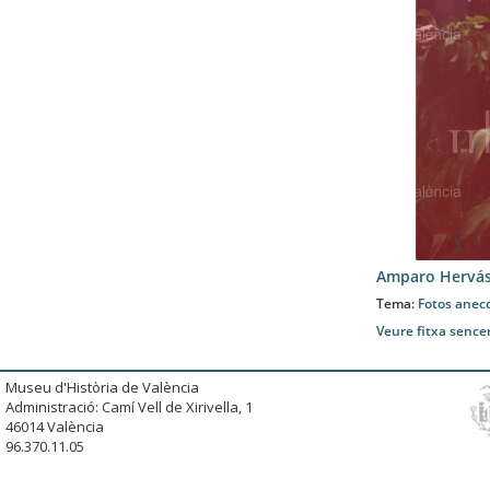
Amparo Hervás
Tema:
Fotos anec
Veure fitxa sence
Museu d'Història de València
Administració: Camí Vell de Xirivella, 1
46014 València
96.370.11.05