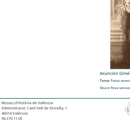
Asunción Gimé
Tema:
Fotos anec
Veure fitxa sence
Museu d'Història de València
Administració: Camí Vell de Xirivella, 1
46014 València
96.370.11.05