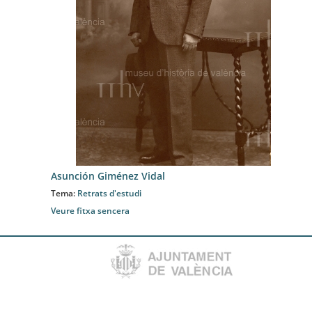
Asunción Giménez Vidal
Tema:
Retrats d'estudi
Veure fitxa sencera