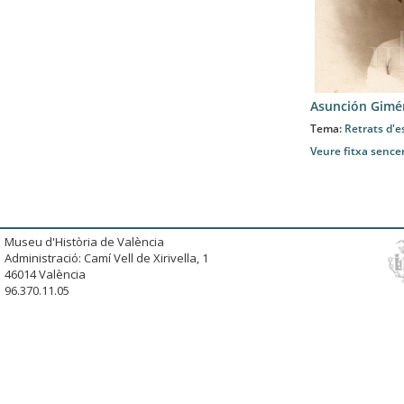
Asunción Gimé
Tema:
Retrats d'e
Veure fitxa sence
Museu d'Història de València
Administració: Camí Vell de Xirivella, 1
46014 València
96.370.11.05