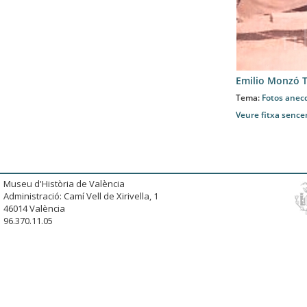
Emilio Monzó T
Tema:
Fotos anec
Veure fitxa sence
Museu d'Història de València
Administració: Camí Vell de Xirivella, 1
46014 València
96.370.11.05