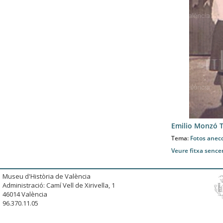
Emilio Monzó T
Tema:
Fotos anec
Veure fitxa sence
Museu d'Història de València
Administració: Camí Vell de Xirivella, 1
46014 València
96.370.11.05