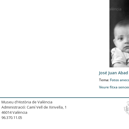
José Juan Abad
Tema:
Fotos anec
Veure fitxa sence
Museu d'Història de València
Administració: Camí Vell de Xirivella, 1
46014 València
96.370.11.05