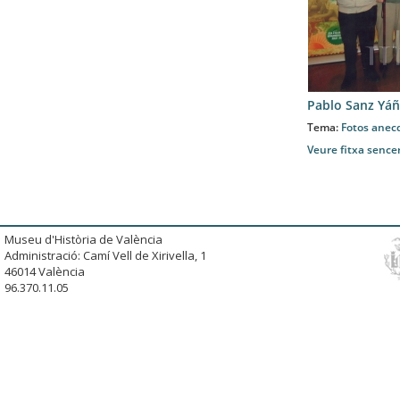
Pablo Sanz Yá
Tema:
Fotos anec
Veure fitxa sence
Museu d'Història de València
Administració: Camí Vell de Xirivella, 1
46014 València
96.370.11.05