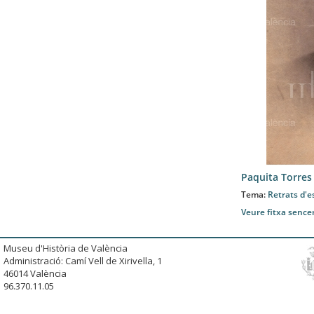
Paquita Torres
Tema:
Retrats d'e
Veure fitxa sence
Museu d'Història de València
Administració: Camí Vell de Xirivella, 1
46014 València
96.370.11.05