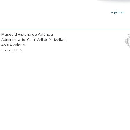
« primer
Museu d'Història de València
Administració: Camí Vell de Xirivella, 1
46014 València
96.370.11.05