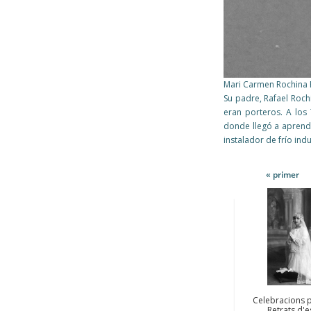
Mari Carmen Rochina Pi
Su padre, Rafael Roch
eran porteros. A los
donde llegó a aprend
instalador de frío indu
Pàgines
« primer
Pàgines
Celebracions p
Retrats d'e