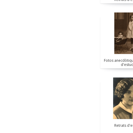
Fotos anecdòtiqu
d'estud
Retrats d'e