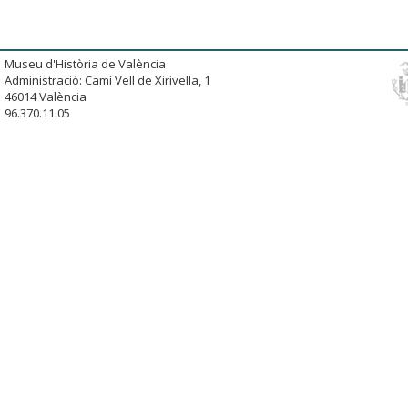
Museu d'Història de València
Administració: Camí Vell de Xirivella, 1
46014 València
96.370.11.05