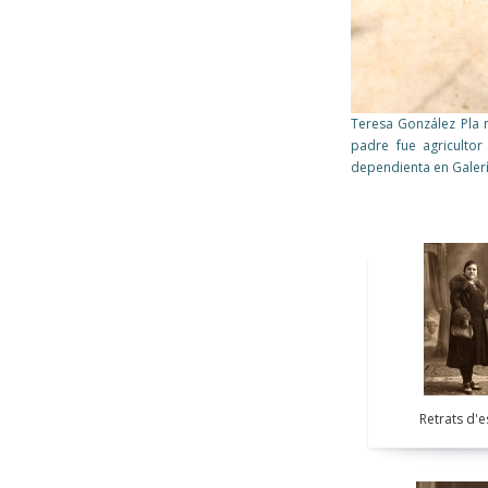
Teresa González Pla 
padre fue agriculto
dependienta en Galería
Pàgines
Pàgines
Retrats d'e