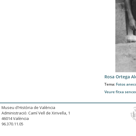
Rosa Ortega A
Tema:
Fotos anec
Veure fitxa sence
Museu d'Història de València
Administració: Camí Vell de Xirivella, 1
46014 València
96.370.11.05