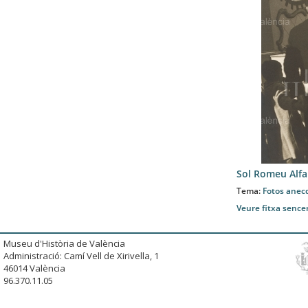
Sol Romeu Alfa
Tema:
Fotos anec
Veure fitxa sence
Museu d'Història de València
Administració: Camí Vell de Xirivella, 1
46014 València
96.370.11.05