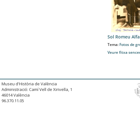
Sol Romeu Alfa
Tema:
Fotos de gr
Veure fitxa sence
Museu d'Història de València
Administració: Camí Vell de Xirivella, 1
46014 València
96.370.11.05