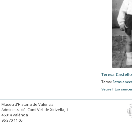
Teresa Castello
Tema:
Fotos anec
Veure fitxa sence
Museu d'Història de València
Administració: Camí Vell de Xirivella, 1
46014 València
96.370.11.05