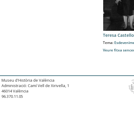
Teresa Castello
Tema:
Esdevenim
Veure fitxa sence
Museu d'Història de València
Administració: Camí Vell de Xirivella, 1
46014 València
96.370.11.05