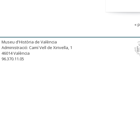
« 
Museu d'Història de València
Administració: Camí Vell de Xirivella, 1
46014 València
96.370.11.05