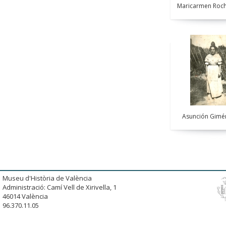
Maricarmen Roch
Asunción Gimé
Museu d'Història de València
Administració: Camí Vell de Xirivella, 1
46014 València
96.370.11.05