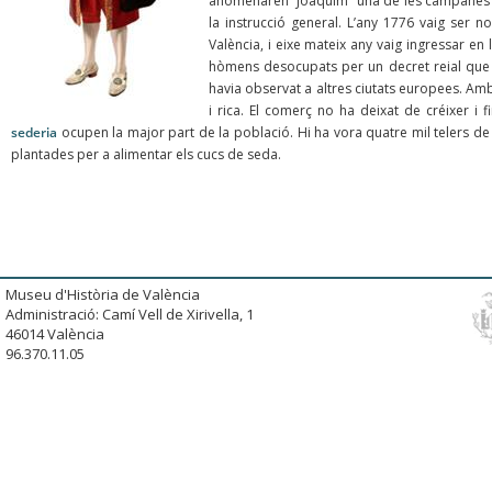
anomenaren “Joaquim” una de les campanes d
la instrucció general. L’any 1776 vaig ser 
València, i eixe mateix any vaig ingressar en 
hòmens desocupats per un decret reial que va
havia observat a altres ciutats europees. Amb 
i rica. El comerç no ha deixat de créixer i fi
sederia
ocupen la major part de la població. Hi ha vora quatre mil telers de 
plantades per a alimentar els cucs de seda.
Museu d'Història de València
Administració: Camí Vell de Xirivella, 1
46014 València
96.370.11.05