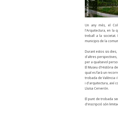
Un any més, el Col·
l'Arquitectura, en la
treball a la societa
municipis de la comuni
Durant estos sis dies,
d'altres perspectives, h
per a qualsevol person
El Museu d'Història de 
qual es farà un recorr
trobada de València i
i d'arquitectura, així 
Lluïsa Cerverón.
El punt de trobada ser
d'inscripció són limit