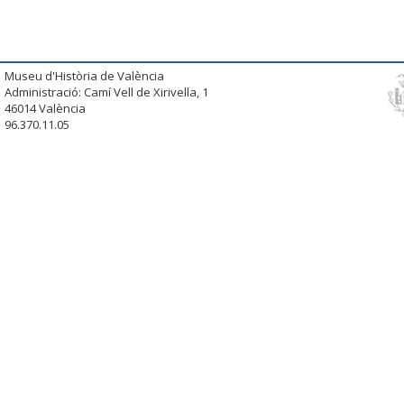
Museu d'Història de València
Administració: Camí Vell de Xirivella, 1
46014 València
96.370.11.05