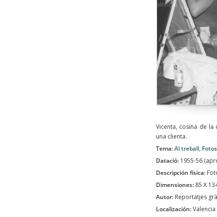
Vicenta, cosina de la
una clienta.
Tema:
Al treball
,
Foto
Datació:
1955-56 (ap
Descripción física:
Fot
Dimensiones:
85 X 1
Autor:
Reportatjes grà
Localización:
Valencia