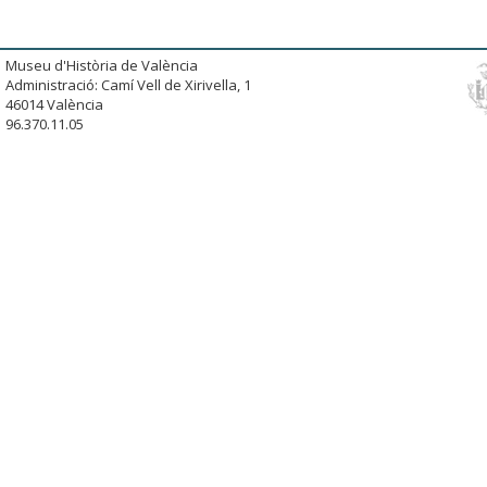
Museu d'Història de València
Administració: Camí Vell de Xirivella, 1
46014 València
96.370.11.05