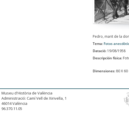
Pedro, marit de la do
Tema:
Fotos anecdòti
Datació:
19/08/1958
Descripción física:
Fot
Dimensiones:
80 X 6
Museu d'Història de València
Administració: Camí Vell de Xirivella, 1
46014 València
96.370.11.05