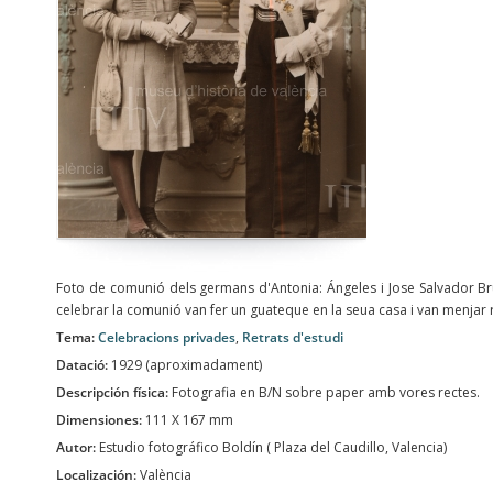
Foto de comunió dels germans d'Antonia: Ángeles i Jose Salvador B
celebrar la comunió van fer un guateque en la seua casa i van menjar rol
Tema:
Celebracions privades
,
Retrats d'estudi
Datació:
1929 (aproximadament)
Descripción física:
Fotografia en B/N sobre paper amb vores rectes.
Dimensiones:
111 X 167 mm
Autor:
Estudio fotográfico Boldín ( Plaza del Caudillo, Valencia)
Localización:
València