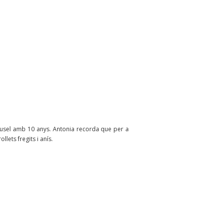
rusel amb 10 anys. Antonia recorda que per a
lets fregits i anís.