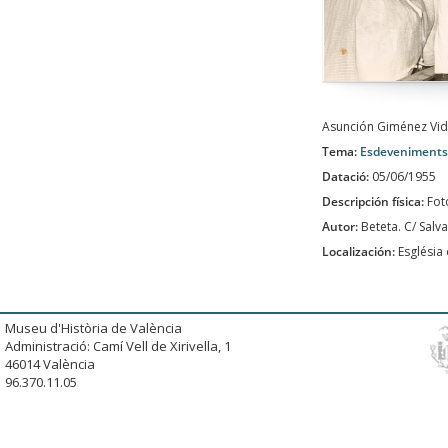
Asunción Giménez Vida
Tema:
Esdeveniments
Datació:
05/06/1955
Descripción física:
Fot
Autor:
Beteta. C/ Salva
Localización:
Església 
Museu d'Història de València
Administració: Camí Vell de Xirivella, 1
46014 València
96.370.11.05