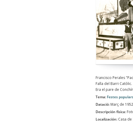
Francisco Perales "Pac
Falla del Barri Catòlic.
Era el pare de Conchí
Tema:
Festes popular
Datació:
Març de 195
Descripción física:
Fot
Localización:
Casa de l