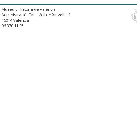
Museu d'Història de València
Administració: Camí Vell de Xirivella, 1
46014 València
96.370.11.05