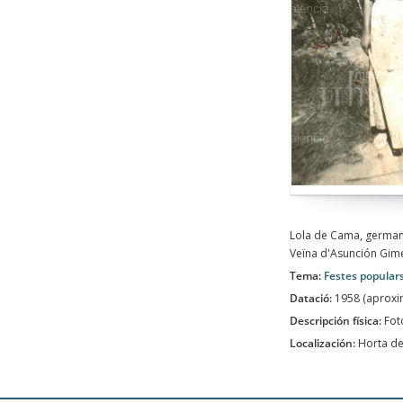
Lola de Cama, germana
Veïna d'Asunción Gimé
Tema:
Festes popular
Datació:
1958 (aprox
Descripción física:
Fot
Localización:
Horta de