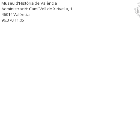
Museu d'Història de València
Administració: Camí Vell de Xirivella, 1
46014 València
96.370.11.05