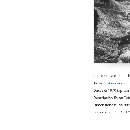
Panoràmica de Benidor
Tema:
Vistes rurals
Datació:
1970 (aprox
Descripción física:
Fot
Dimensiones:
199 mm
Localización:
Puig Ca