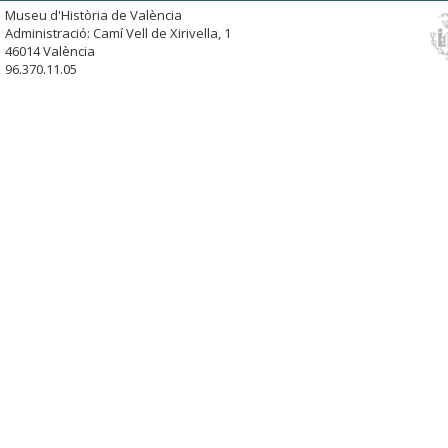
Museu d'Història de València
Administració: Camí Vell de Xirivella, 1
46014 València
96.370.11.05