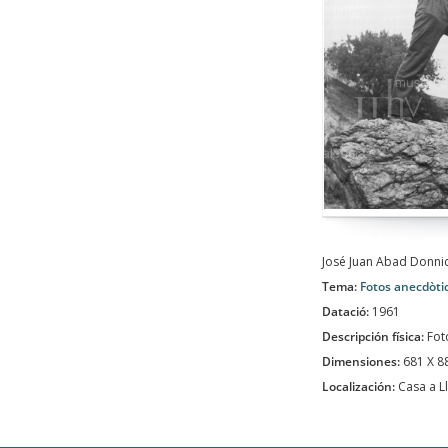
José Juan Abad Donnici
Tema:
Fotos anecdòti
Datació:
1961
Descripción física:
Fot
Dimensiones:
681 X 
Localización:
Casa a Ll