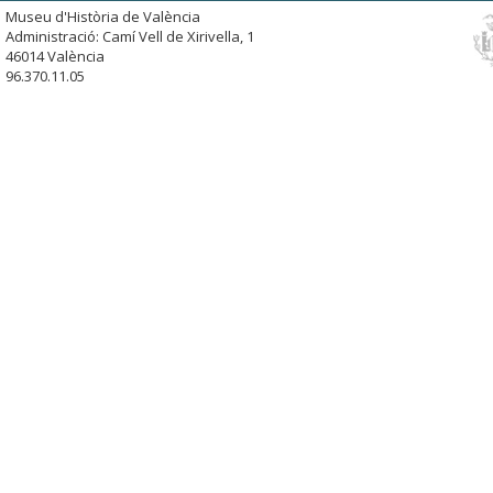
Museu d'Història de València
Administració: Camí Vell de Xirivella, 1
46014 València
96.370.11.05